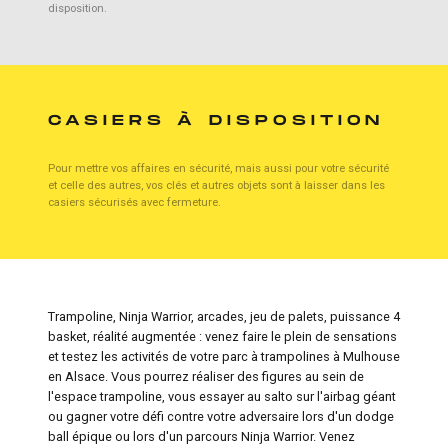
disposition.
CASIERS À DISPOSITION
Pour mettre vos affaires en sécurité, mais aussi pour votre sécurité
et celle des autres, vos clés et autres objets sont à laisser dans les
casiers sécurisés avec fermeture.
Trampoline, Ninja Warrior, arcades, jeu de palets, puissance 4
basket, réalité augmentée : venez faire le plein de sensations
et testez les activités de votre parc à trampolines à Mulhouse
en Alsace. Vous pourrez réaliser des figures au sein de
l'espace trampoline, vous essayer au salto sur l'airbag géant
ou gagner votre défi contre votre adversaire lors d'un dodge
ball épique ou lors d'un parcours Ninja Warrior. Venez