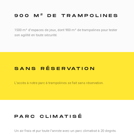
2
900 M
DE TRAMPOLINES
1500 m² d'espaces de jeux, dont 900 m² de trampolines pour tester
son agilité en toute sécurité.
SANS RÉSERVATION
L'accès à notre parc à trampolines se fait sans réservation.
PARC CLIMATISÉ
Un air frais et pur toute l'année avec un parc climatisé à 20 degrés.