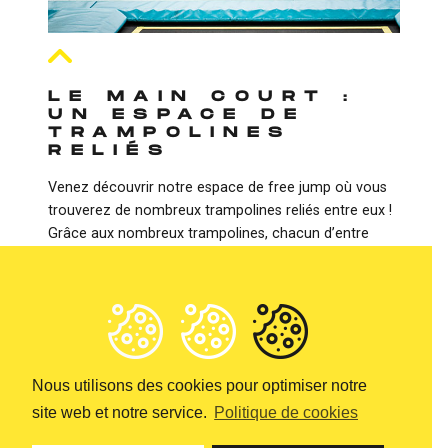
LE MAIN COURT :
UN ESPACE DE
TRAMPOLINES
RELIÉS
Venez découvrir notre espace de free jump où vous
trouverez de nombreux trampolines reliés entre eux !
Grâce aux nombreux trampolines, chacun d’entre
vous pourra se défouler, bondir, courir et effectuer
toutes sortes de sauts. Vous pourrez également venir
tester votre endurance et votre habileté.
Nous utilisons des cookies pour optimiser notre
site web et notre service.
Politique de cookies