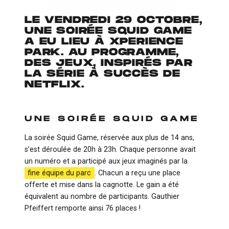
LE VENDREDI 29 OCTOBRE,
UNE SOIRÉE SQUID GAME
A EU LIEU À XPERIENCE
PARK. AU PROGRAMME,
DES JEUX, INSPIRÉS PAR
LA SÉRIE À SUCCÈS DE
NETFLIX.
UNE SOIRÉE SQUID GAME
La soirée Squid Game, réservée aux plus de 14 ans,
s’est déroulée de 20h à 23h. Chaque personne avait
un numéro et a participé aux jeux imaginés par la
fine équipe du parc
. Chacun a reçu une place
offerte et mise dans la cagnotte. Le gain a été
équivalent au nombre de participants. Gauthier
Pfeiffert remporte ainsi 76 places !