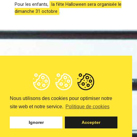
Pour les enfants,
la fête Halloween sera organisée le
dimanche 31 octobre
.
Actualités
30 octobre
2021
LA SOIRÉE
SQUID GAME EN
PHOTOS
Nous utilisons des cookies pour optimiser notre
site web et notre service.
Politique de cookies
Ignorer
Accepter