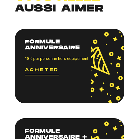
AUSSI AIMER
FORMULE
ANNIVERSAIRE
18
€
par personne hors équipement
ACHETER
FORMULE
ANNIVERSAIRE +