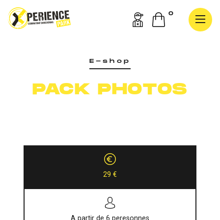
0
E-shop
PACK PHOTOS
29
€
A partir de 6 peresonnes