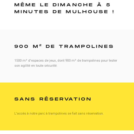
MÊME LE DIMANCHE À 5
MINUTES DE MULHOUSE !
2
900 M
DE TRAMPOLINES
1500 m² d'espaces de jeux, dont 900 m² de trampolines pour tester
son agilité en toute sécurité.
SANS RÉSERVATION
L'accès à notre parc à trampolines se fait sans réservation.