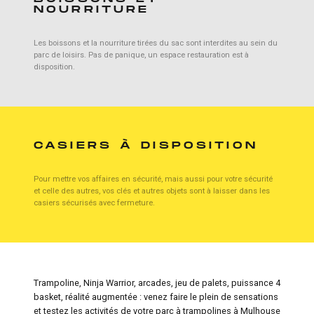
NOURRITURE
Les boissons et la nourriture tirées du sac sont interdites au sein du
parc de loisirs. Pas de panique, un espace restauration est à
disposition.
CASIERS À DISPOSITION
Pour mettre vos affaires en sécurité, mais aussi pour votre sécurité
et celle des autres, vos clés et autres objets sont à laisser dans les
casiers sécurisés avec fermeture.
Trampoline, Ninja Warrior, arcades, jeu de palets, puissance 4
basket, réalité augmentée : venez faire le plein de sensations
et testez les activités de votre parc à trampolines à Mulhouse