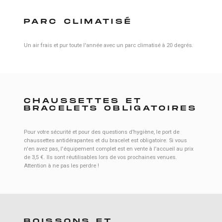
PARC CLIMATISÉ
Un air frais et pur toute l'année avec un parc climatisé à 20 degrés.
CHAUSSETTES ET
BRACELETS OBLIGATOIRES
Pour votre sécurité et pour des questions d’hygiène, le port de
chaussettes antidérapantes et du bracelet est obligatoire. Si vous
n'en avez pas, l'équipement complet est en vente à l'accueil au prix
de 3,5 €. Ils sont réutilisables lors de vos prochaines venues.
Attention à ne pas les perdre !
BOISSONS ET