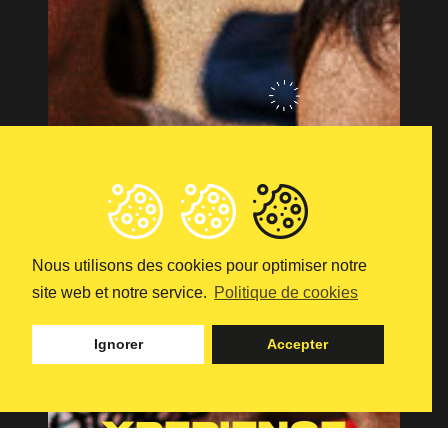
Nous utilisons des cookies pour optimiser notre
site web et notre service.
Politique de cookies
Ignorer
Accepter
VOTRE
ÉVÉNEMENT À
XPERIENCE